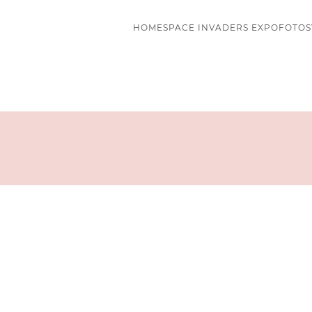
HOME
SPACE INVADERS EXPO
FOTOS